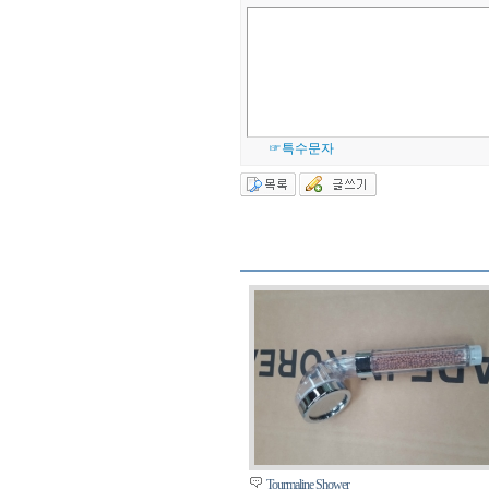
☞특수문자
Tourmaline Shower