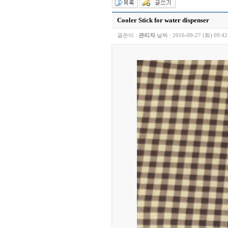
Cooler Stick for water dispenser
글쓴이 :
관리자
날짜 :
2016-09-27 (화) 09:42