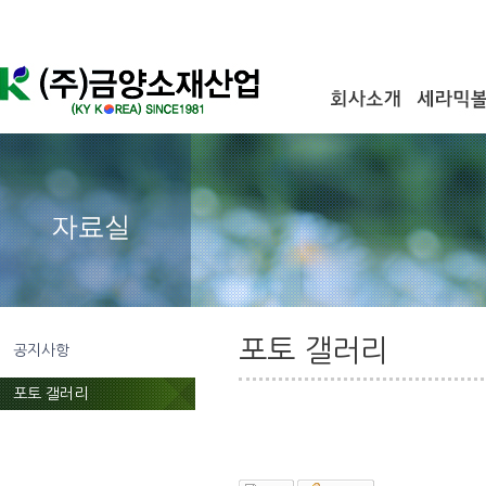
포토 갤러리
공지사항
포토 갤러리