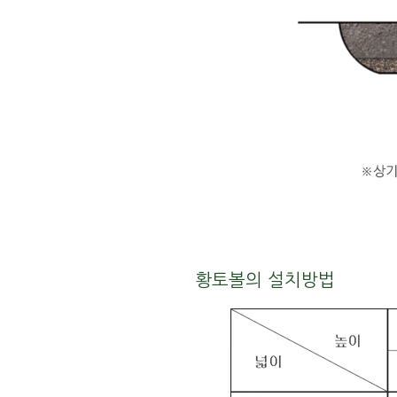
황토볼의 설치방법