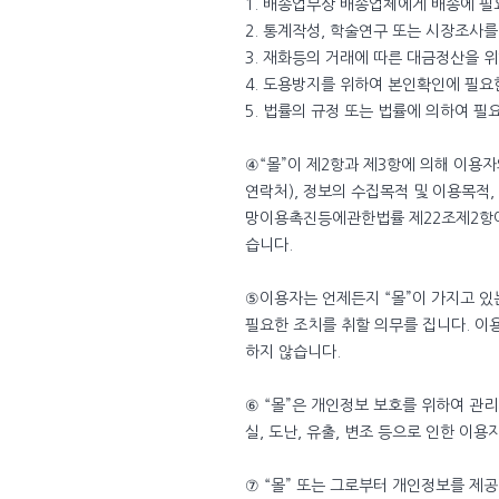
1. 배송업무상 배송업체에게 배송에 필
2. 통계작성, 학술연구 또는 시장조사
3. 재화등의 거래에 따른 대금정산을 
4. 도용방지를 위하여 본인확인에 필요
5. 법률의 규정 또는 법률에 의하여 필
④“몰”이 제2항과 제3항에 의해 이용
연락처), 정보의 수집목적 및 이용목적
망이용촉진등에관한법률 제22조제2항이
습니다.
⑤이용자는 언제든지 “몰”이 가지고 있
필요한 조치를 취할 의무를 집니다. 이
하지 않습니다.
⑥ “몰”은 개인정보 보호를 위하여 관
실, 도난, 유출, 변조 등으로 인한 이
⑦ “몰” 또는 그로부터 개인정보를 제