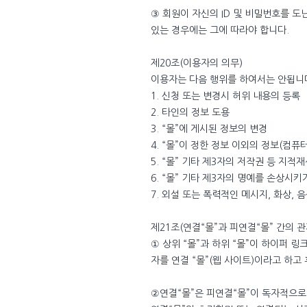
③ 회원이 자신의 ID 및 비밀번호를 도
있는 경우에는 그에 따라야 합니다.
제20조(이용자의 의무)
이용자는 다음 행위를 하여서는 안됩니
1. 신청 또는 변경시 허위 내용의 등록
2. 타인의 정보 도용
3. “몰”에 게시된 정보의 변경
4. “몰”이 정한 정보 이외의 정보(컴퓨
5. “몰” 기타 제3자의 저작권 등 지적
6. “몰” 기타 제3자의 명예를 손상시
7. 외설 또는 폭력적인 메시지, 화상,
제21조(연결“몰”과 피연결“몰” 간의 관
① 상위 “몰”과 하위 “몰”이 하이퍼 링
자를 연결 “몰”(웹 사이트)이라고 하고
②연결“몰”은 피연결“몰”이 독자적으