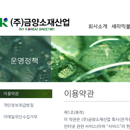
이용약관
이용약관
개인정보취급방침
제1조(목적)
이메일무단수집거부
이 약관은 (주)금양소재산업 회사(전자
인터넷 관련 서비스(이하 “서비스”라 