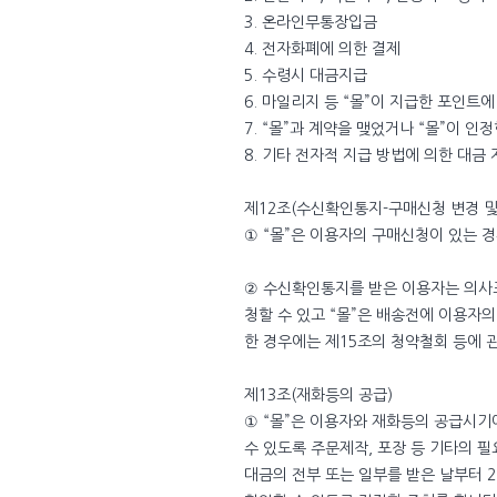
3. 온라인무통장입금
4. 전자화폐에 의한 결제
5. 수령시 대금지급
6. 마일리지 등 “몰”이 지급한 포인트에
7. “몰”과 계약을 맺었거나 “몰”이 인
8. 기타 전자적 지급 방법에 의한 대금 
제12조(수신확인통지-구매신청 변경 및
① “몰”은 이용자의 구매신청이 있는 
② 수신확인통지를 받은 이용자는 의사
청할 수 있고 “몰”은 배송전에 이용자
한 경우에는 제15조의 청약철회 등에 
제13조(재화등의 공급)
① “몰”은 이용자와 재화등의 공급시기
수 있도록 주문제작, 포장 등 기타의 필
대금의 전부 또는 일부를 받은 날부터 2