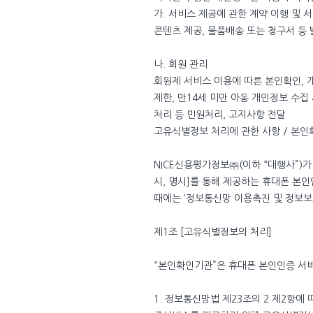
가. 서비스 제공에 관한 계약 이행 및 
콘텐츠 제공, 물품배송 또는 청구서 등 
나. 회원 관리
회원제 서비스 이용에 따른 본인확인, 개
제한, 만14세 미만 아동 개인정보 수집
처리 등 민원처리, 고지사항 전달
고유식별정보 처리에 관한 사항 / 본인
NICE신용평가정보㈜(이하 “대행사”)
시, 명시]를 통해 제공하는 휴대폰 
때에는 ‘정보통신망 이용촉진 및 정보보호
제1조 [고유식별정보의 처리]
“본인확인기관”은 휴대폰 본인인증 서비
1. 정보통신망법 제23조의 2 제2항