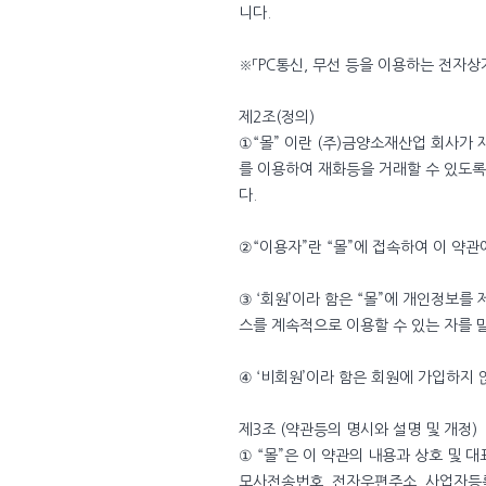
니다.
※「PC통신, 무선 등을 이용하는 전자
제2조(정의)
①“몰” 이란 (주)금양소재산업 회사가
를 이용하여 재화등을 거래할 수 있도
다.
②“이용자”란 “몰”에 접속하여 이 약관
③ ‘회원’이라 함은 “몰”에 개인정보를
스를 계속적으로 이용할 수 있는 자를 
④ ‘비회원’이라 함은 회원에 가입하지 
제3조 (약관등의 명시와 설명 및 개정)
① “몰”은 이 약관의 내용과 상호 및 
모사전송번호, 전자우편주소, 사업자등