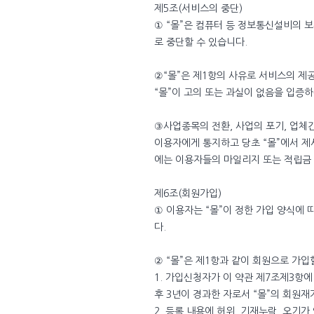
제5조(서비스의 중단)
① “몰”은 컴퓨터 등 정보통신설비의 
로 중단할 수 있습니다.
②“몰”은 제1항의 사유로 서비스의 제
“몰”이 고의 또는 과실이 없음을 입증
③사업종목의 전환, 사업의 포기, 업체
이용자에게 통지하고 당초 “몰”에서 제
에는 이용자들의 마일리지 또는 적립금 
제6조(회원가입)
① 이용자는 “몰”이 정한 가입 양식에
다.
② “몰”은 제1항과 같이 회원으로 가입
1. 가입신청자가 이 약관 제7조제3항
후 3년이 경과한 자로서 “몰”의 회원재
2. 등록 내용에 허위, 기재누락, 오기가