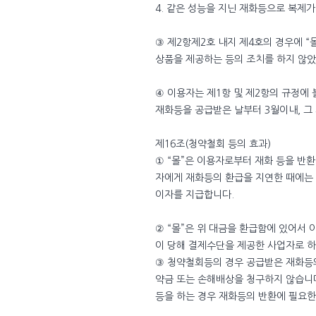
4. 같은 성능을 지닌 재화등으로 복제가
③ 제2항제2호 내지 제4호의 경우에 
상품을 제공하는 등의 조치를 하지 않
④ 이용자는 제1항 및 제2항의 규정에
재화등을 공급받은 날부터 3월이내, 그 
제16조(청약철회 등의 효과)
① “몰”은 이용자로부터 재화 등을 반환
자에게 재화등의 환급을 지연한 때에는
이자를 지급합니다.
② “몰”은 위 대금을 환급함에 있어서
이 당해 결제수단을 제공한 사업자로 
③ 청약철회등의 경우 공급받은 재화등의
약금 또는 손해배상을 청구하지 않습니
등을 하는 경우 재화등의 반환에 필요한