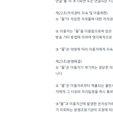
연결“몰”의 초기화면 또는 연결되는 시
제22조(저작권의 귀속 및 이용제한)
① “몰“이 작성한 저작물에 대한 저작권
② 이용자는 “몰”을 이용함으로써 얻은 
방송 기타 방법에 의하여 영리목적으로
③ “몰”은 약정에 따라 이용자에게 귀
제23조(분쟁해결)
① “몰”은 이용자가 제기하는 정당한
니다.
② “몰”은 이용자로부터 제출되는 불만
자에게 그 사유와 처리일정을 즉시 통보
③“몰”과 이용자간에 발생한 전자상거
가 의뢰하는 분쟁조정기관의 조정에 따를