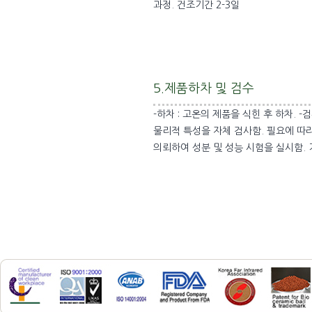
과정. 건조기간 2-3일
5.제품하차 및 검수
-하차 : 고온의 제품을 식힌 후 하차. -검
물리적 특성을 자체 검사함. 필요에 따
의뢰하여 성분 및 성능 시험을 실시함. 