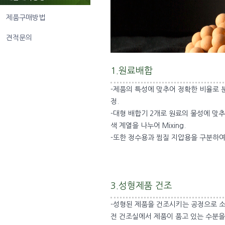
제품구매방법
견적문의
1.원료배합
-제품의 특성에 맞추어 정확한 비율로 
정.
-대형 배합기 2개로 원료의 물성에 맞추
색 계열을 나누어 Mixing.
-또한 정수용과 찜질 지압용을 구분하
3.성형제품 건조
-성형된 제품을 건조시키는 공정으로 
전 건조실에서 제품이 품고 있는 수분