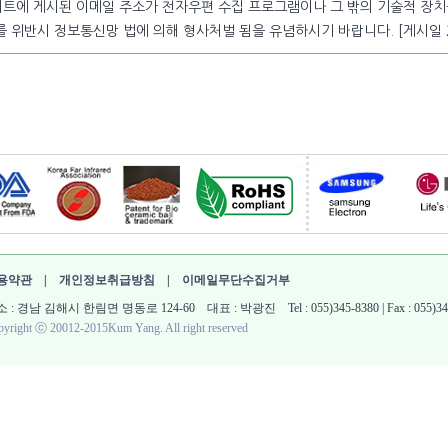
이트에 게시된 이메일 주소가 전자우편 수집 프로그램이나 그 밖의 기술적 장
를 위반시 정보통신망 법에 의해 형사처벌 됨을 유념하시기 바랍니다. [게시일 20
용약관
|
개인정보취급방침
|
이메일무단수집거부
 : 경남 김해시 한림면 명동로 124-60 대표 : 박광진 Tel : 055)345-8380 | Fax : 055)345-861
yright ⓒ 20012-2015Kum Yang. All right reserved