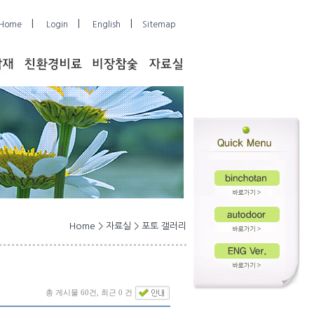
|
|
|
Home
Login
English
Sitemap
Home > 자료실 > 포토 갤러리
총 게시물 60건, 최근 0 건