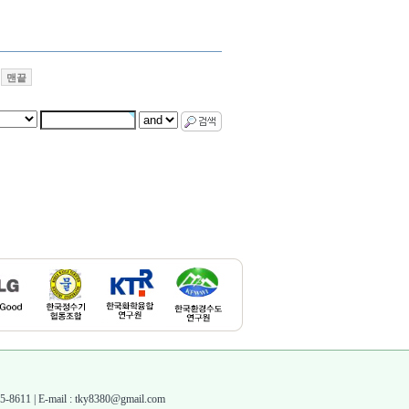
맨끝
1 | E-mail : tky8380@gmail.com