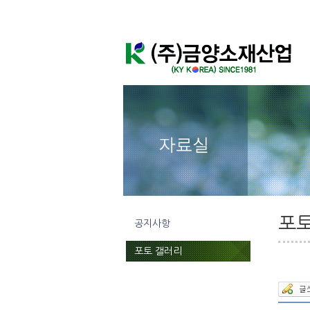
포토
공지사항
포토 갤러리