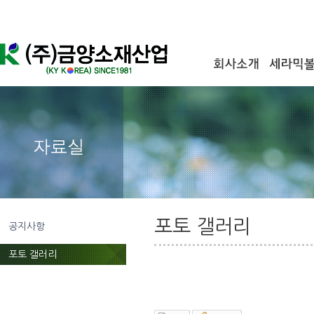
포토 갤러리
공지사항
포토 갤러리