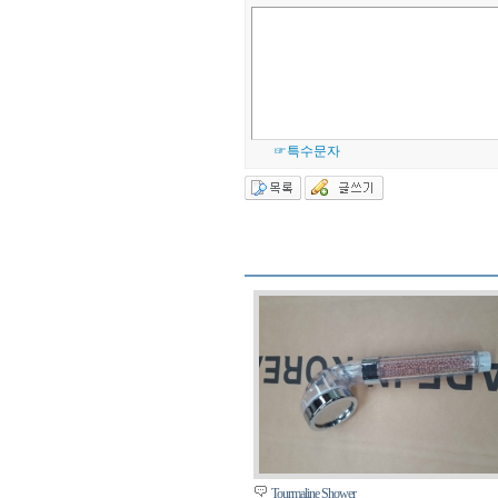
☞특수문자
Tourmaline Shower