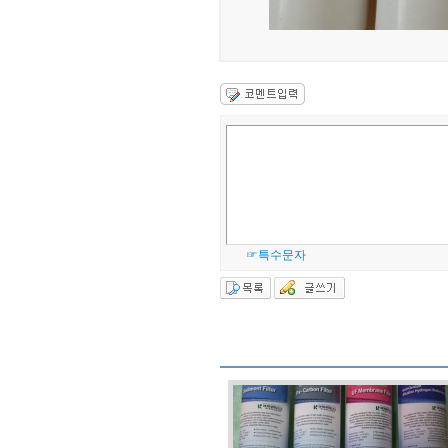
☞특수문자