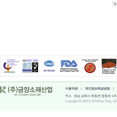
처
이용약관
|
개인정보취급방침
|
주소 : 경남 김해시 한림면 명동로 124-60 대표 :
Copyright ⓒ 20012-2015Kum Yang. All r