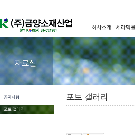
포토 갤러리
공지사항
포토 갤러리