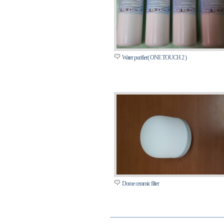
Water purifier( ONE TOUCH 2 )
Dome ceramic filter