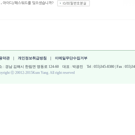
아이디/패스워드를 잊으셨습니까?
용약관
|
개인정보취급방침
|
이메일무단수집거부
 : 경남 김해시 한림면 명동로 124-60 대표 : 박광진 Tel : 055)345-8380 | Fax : 055)345-861
yright ⓒ 20012-2015Kum Yang. All right reserved