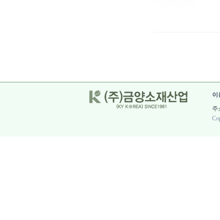
이
주소
Cop