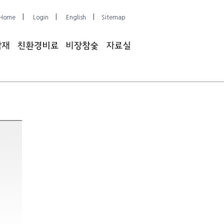
|
|
|
Home
Login
English
Sitemap