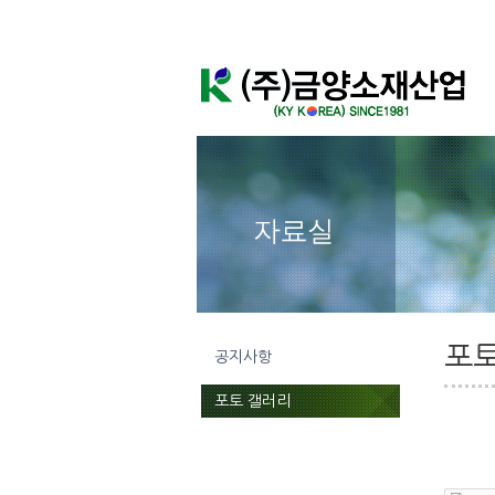
포토
공지사항
포토 갤러리