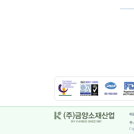
이
주소
Cop