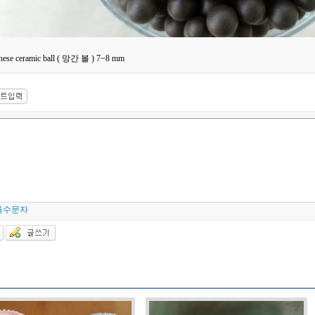
ese ceramic ball ( 망간 볼 ) 7~8 mm
특수문자