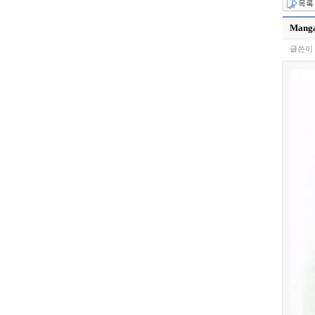
Manga
글쓴이 