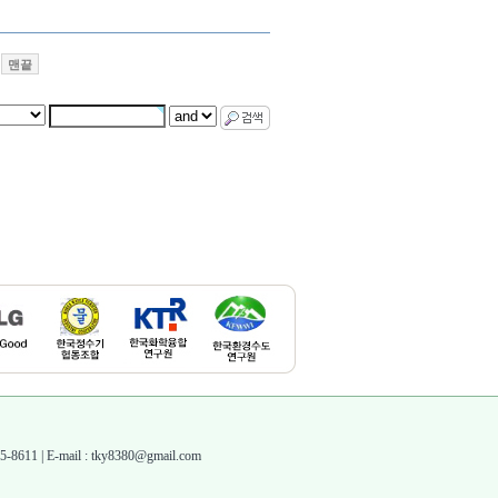
맨끝
1 | E-mail : tky8380@gmail.com