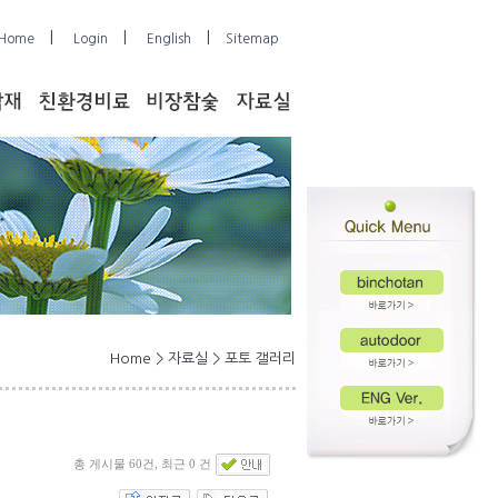
|
|
|
Home
Login
English
Sitemap
Home > 자료실 > 포토 갤러리
총 게시물 60건, 최근 0 건