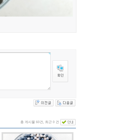
총 게시물 60건, 최근 0 건