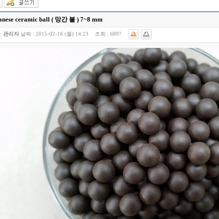
nese ceramic ball ( 망간 볼 ) 7~8 mm
:
관리자
날짜 :
2015-02-16 (월) 14:23
조회 :
6897