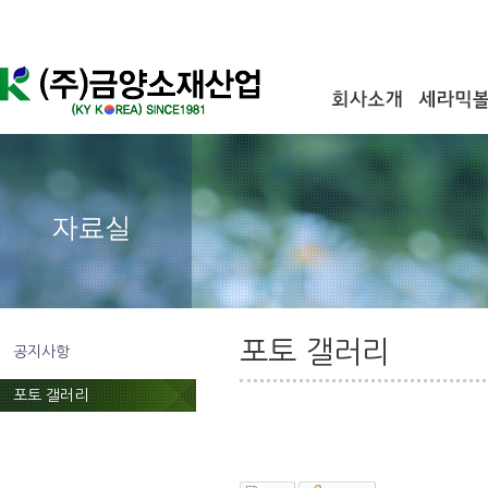
포토 갤러리
공지사항
포토 갤러리