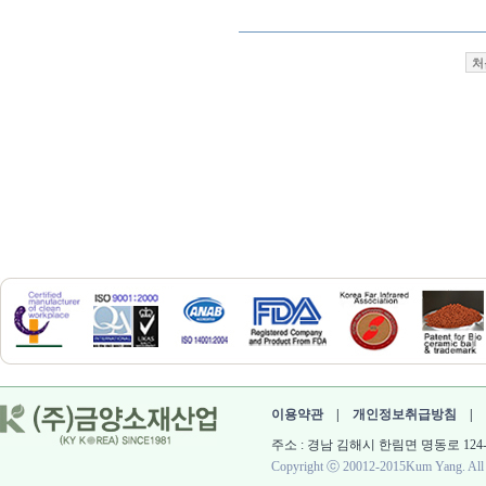
처
이용약관
|
개인정보취급방침
|
주소 : 경남 김해시 한림면 명동로 124-60 대표 :
Copyright ⓒ 20012-2015Kum Yang. All r